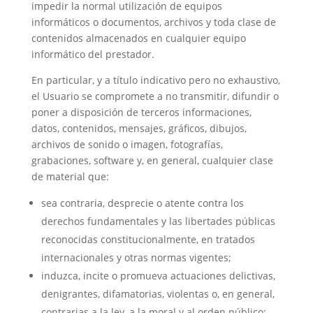
impedir la normal utilización de equipos
informáticos o documentos, archivos y toda clase de
contenidos almacenados en cualquier equipo
informático del prestador.
En particular, y a título indicativo pero no exhaustivo,
el Usuario se compromete a no transmitir, difundir o
poner a disposición de terceros informaciones,
datos, contenidos, mensajes, gráficos, dibujos,
archivos de sonido o imagen, fotografías,
grabaciones, software y, en general, cualquier clase
de material que:
sea contraria, desprecie o atente contra los
derechos fundamentales y las libertades públicas
reconocidas constitucionalmente, en tratados
internacionales y otras normas vigentes;
induzca, incite o promueva actuaciones delictivas,
denigrantes, difamatorias, violentas o, en general,
contrarias a la ley, a la moral y al orden público;