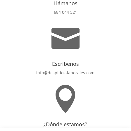
Llámanos
684 044 521

Escríbenos
info@despidos-laborales.com

¿Dónde estamos?