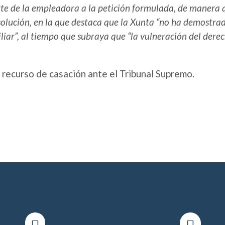
te de la empleadora a la petición formulada, de manera q
esolución, en la que destaca que la Xunta “no ha demostra
iliar”, al tiempo que subraya que “la vulneración del der
 recurso de casación ante el Tribunal Supremo.