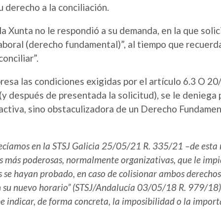
u derecho a la conciliación.
la Xunta no le respondió a su demanda, en la que solic
 laboral (derecho fundamental)”, al tiempo que recuerd
onciliar”.
resa las condiciones exigidas por el artículo 6.3 O 
(y después de presentada la solicitud), se le deniega 
activa, sino obstaculizadora de un Derecho Fundamenta
ecíamos en la STSJ Galicia 25/05/21 R. 335/21 –de esta m
más poderosas, normalmente organizativas, que le impide
s se hayan probado, en caso de colisionar ambos derechos,
en su nuevo horario” (STSJ/Andalucía 03/05/18 R. 979/18).
be indicar, de forma concreta, la imposibilidad o la impor