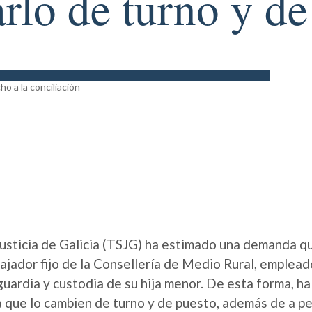
rlo de turno y de
 Justicia de Galicia (TSJG) ha estimado una demanda qu
abajador fijo de la Consellería de Medio Rural, emplea
 guardia y custodia de su hija menor. De esta forma, ha
a que lo cambien de turno y de puesto, además de a pe