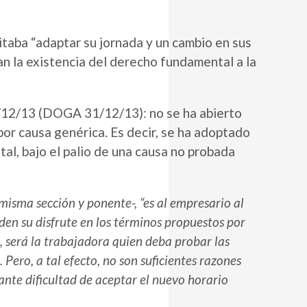
itaba “adaptar su jornada y un cambio en sus
an la existencia del derecho fundamental a la
20/12/13 (DOGA 31/12/13): no se ha abierto
por causa genérica. Es decir, se ha adoptado
l, bajo el palio de una causa no probada
isma sección y ponente-, “es al empresario al
n su disfrute en los términos propuestos por
 será la trabajadora quien deba probar las
 Pero, a tal efecto, no son suficientes razones
tante dificultad de aceptar el nuevo horario