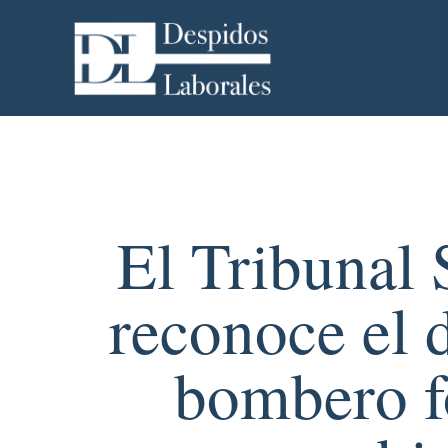
El Tribunal 
reconoce el 
bombero fo