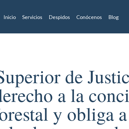
Inicio
Servicios
Despidos
Conócenos
Blog
Superior de Justic
derecho a la conci
restal y obliga a