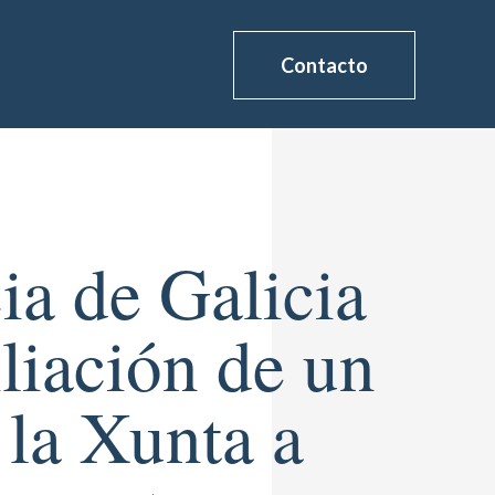
Contacto
ia de Galicia
liación de un
 la Xunta a