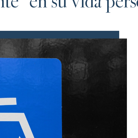
te” en su vida perso