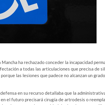
-La Mancha ha rechazado conceder la incapacidad perma
fectación a todas las articulaciones que precisa de s
 porque las lesiones que padece no alcanzan un grado
defensa en su recurso detallaba que la administrativa 
 en el futuro precisará cirugía de artrodesis o reempla