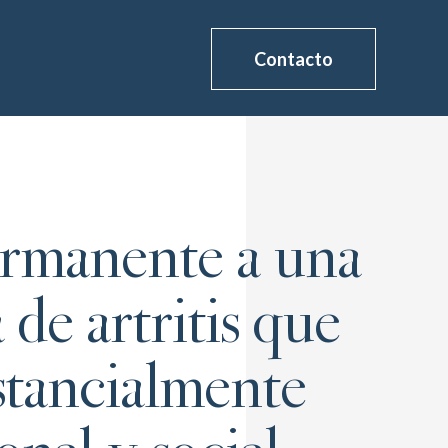
Contacto
ermanente a una
 de artritis que
ustancialmente