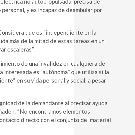
 eléctrica no autopropulsada, precisa de
o personal, y es incapaz de deambular por
 Considera que es “independiente en la
ayuda más de la mitad de estas tareas en un
ar escaleras”.
cimiento de una invalidez en cualquiera de
a interesada es “autónoma” que utiliza silla
nte” en su vida personal y social, a pesar
ignidad de la demandante al precisar ayuda
 Y añaden: “No encontramos elementos
contacto directo con el conjunto del material