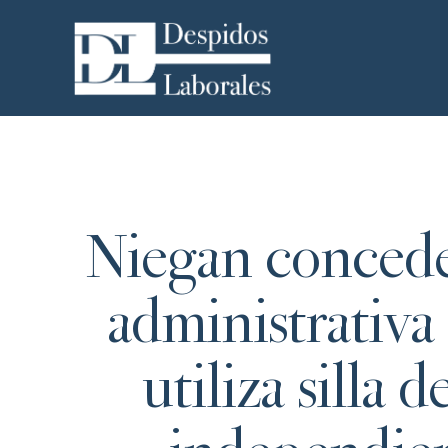
Niegan concede
administrativa 
utiliza silla