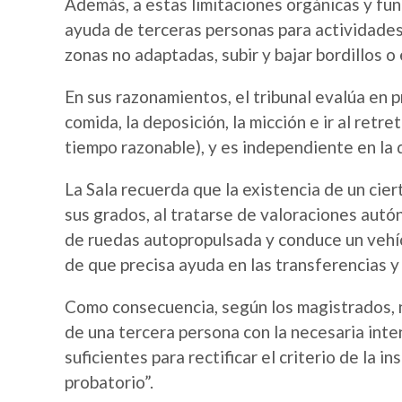
Además, a estas limitaciones orgánicas y fun
ayuda de terceras personas para actividades 
zonas no adaptadas, subir y bajar bordillos o
En sus razonamientos, el tribunal evalúa en 
comida, la deposición, la micción e ir al retr
tiempo razonable), y es independiente en la 
La Sala recuerda que la existencia de un cie
sus grados, al tratarse de valoraciones autó
de ruedas autopropulsada y conduce un vehíc
de que precisa ayuda en las transferencias y
Como consecuencia, según los magistrados, n
de una tercera persona con la necesaria inte
suficientes para rectificar el criterio de la
probatorio”.