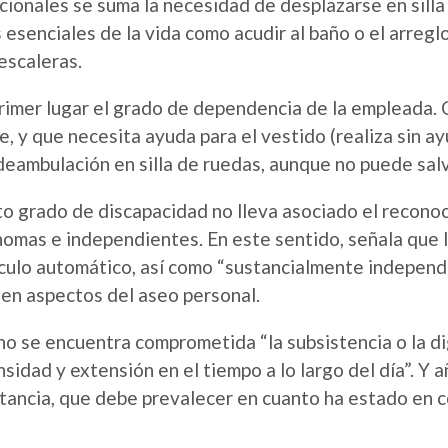
cionales se suma la necesidad de desplazarse en silla
esenciales de la vida como acudir al baño o el arregl
 escaleras.
primer lugar el grado de dependencia de la empleada.
ete, y que necesita ayuda para el vestido (realiza sin 
deambulación en silla de ruedas, aunque no puede salv
rto grado de discapacidad no lleva asociado el recono
nomas e independientes. En este sentido, señala que l
ulo automático, así como “sustancialmente independie
 en aspectos del aseo personal.
o se encuentra comprometida “la subsistencia o la d
nsidad y extensión en el tiempo a lo largo del día”.
 instancia, que debe prevalecer en cuanto ha estado en 