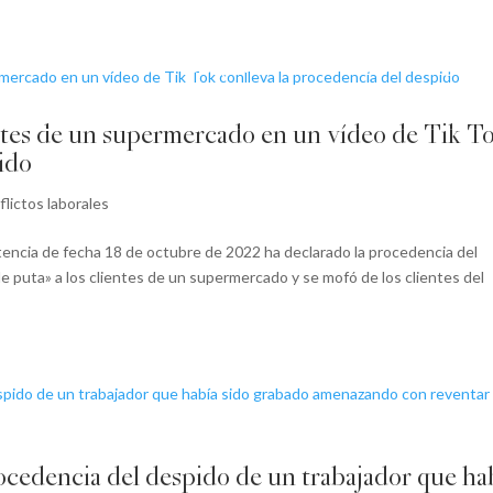
Inicio
Servicios
Despidos
Conócenos
Blog
ientes de un supermercado en un vídeo de Tik T
pido
lictos laborales
ntencia de fecha 18 de octubre de 2022 ha declarado la procedencia del
de puta» a los clientes de un supermercado y se mofó de los clientes del
ocedencia del despido de un trabajador que ha