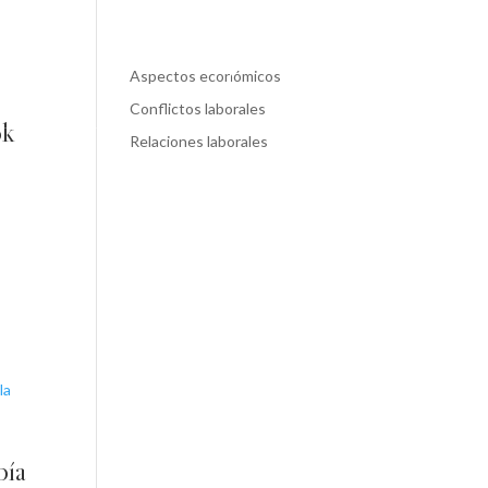
Contacto
Aspectos económicos
Conflictos laborales
ok
Relaciones laborales
bía