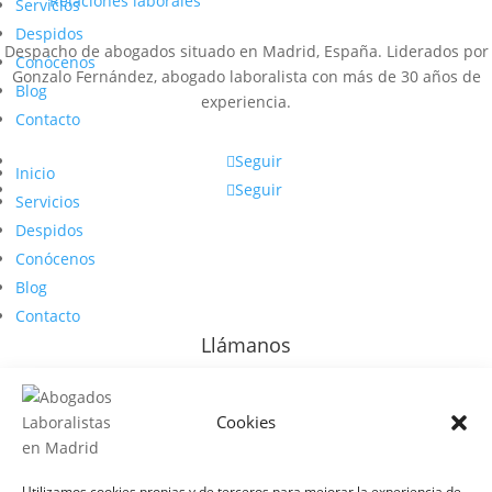
Relaciones laborales
Servicios
Despidos
Despacho de abogados situado en Madrid, España. Liderados por
Conócenos
Gonzalo Fernández, abogado laboralista con más de 30 años de
Blog
experiencia.
Contacto
Seguir
Inicio
Seguir
Servicios
Despidos
Conócenos
Blog
Contacto
Llámanos
684 044 521
Contacto
Cookies
Utilizamos cookies propias y de terceros para mejorar la experiencia de