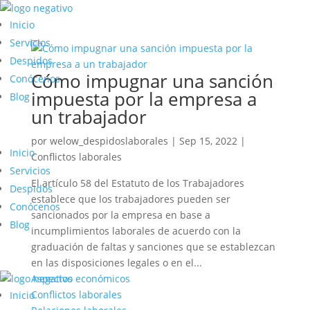
Inicio
Servicios
Despidos
Cómo impugnar una sanción
Conócenos
impuesta por la empresa a
Blog
un trabajador
por
welow_despidoslaborales
|
Sep 15, 2022
|
Inicio
Conflictos laborales
Servicios
El artículo 58 del Estatuto de los Trabajadores
Despidos
establece que los trabajadores pueden ser
Conócenos
sancionados por la empresa en base a
Blog
incumplimientos laborales de acuerdo con la
graduación de faltas y sanciones que se establezcan
en las disposiciones legales o en el...
Aspectos económicos
Conflictos laborales
Inicio