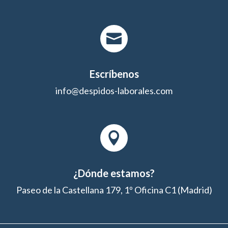

Escríbenos
info@despidos-laborales.com

¿Dónde estamos?
Paseo de la Castellana 179, 1º Oficina C1 (Madrid)