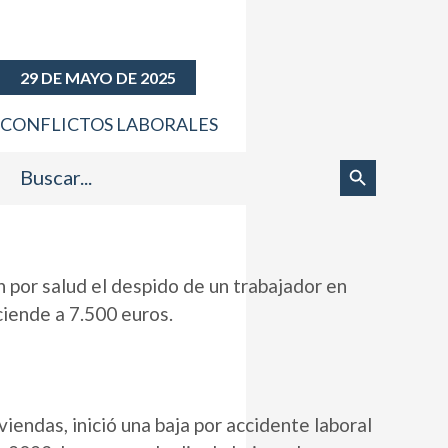
29 DE MAYO DE 2025
CONFLICTOS LABORALES
Buscar:
Botón de búsqueda
n por salud el despido de un trabajador en
iende a 7.500 euros.
endas, inició una baja por accidente laboral