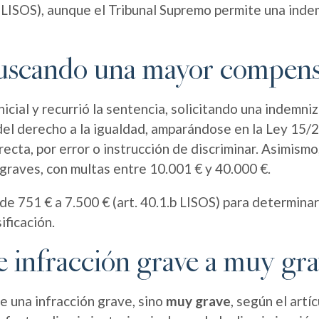
LISOS), aunque el Tribunal Supremo permite una inde
 buscando una mayor compen
icial y recurrió la sentencia, solicitando una indemni
 del derecho a la igualdad, amparándose en la Ley 15/2
directa, por error o instrucción de discriminar. Asimismo,
 graves, con multas entre 10.001 € y 40.000 €.
 de 751 € a 7.500 € (art. 40.1.b LISOS) para determinar
ificación.
e infracción grave a muy gr
e una infracción grave, sino
muy grave
, según el artí