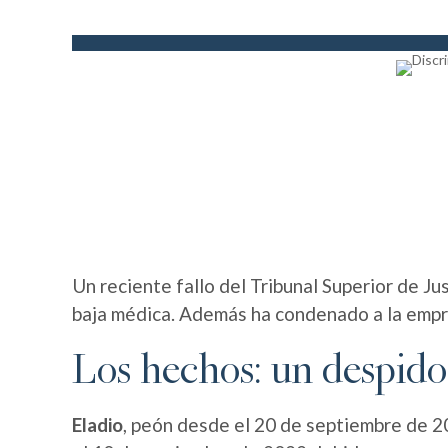
Un reciente fallo del Tribunal Superior de Ju
baja médica. Además ha condenado a la empr
Los hechos: un despido
Eladio
, peón desde el 20 de septiembre de 20