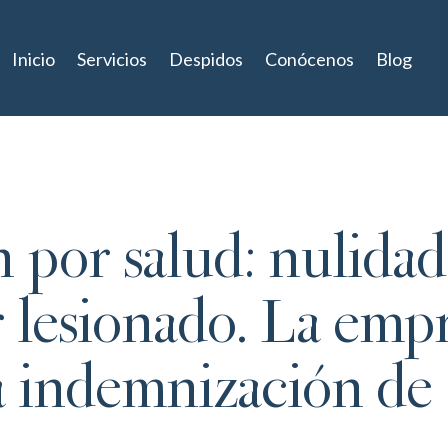
Inicio
Servicios
Despidos
Conócenos
Blog
 por salud: nulidad
 lesionado. La emp
 indemnización de