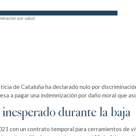
sticia de Cataluña ha declarado nulo por discriminació
esa a pagar una indemnización por daño moral que asc
 inesperado durante la baja
21 con un contrato temporal para cerramientos de vivi