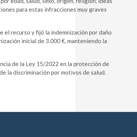
or edad, salud, sexo, origen, religión, ideas
anciones para estas infracciones muy graves
 el recurso y fijó la indemnización por daño
nización inicial de 3.000 €, manteniendo la
cia de la Ley 15/2022 en la protección de
de la discriminación por motivos de salud.