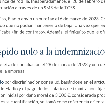
nce de rodilla. Inesperadamente, el 28 de febrero de 
ituación a través de un SMS de la TGSS.
xito, Eladio envió un burofax el 6 de marzo de 2023. 
do que no podían mantenerlo de baja. Una vez que recib
caba «fin de contrato». Además, el finiquito que le of
espido nulo a la indemnizac
eleta de conciliación el 28 de marzo de 2023 y una de
e la empresa.
do
por discriminación por salud, basándose en el artíc
 Eladio y el pago de los salarios de tramitación, fija
ón inicial por daño moral de 3.000 €, considerada pro
 esta cuantificación, se tomó como referencia orientat