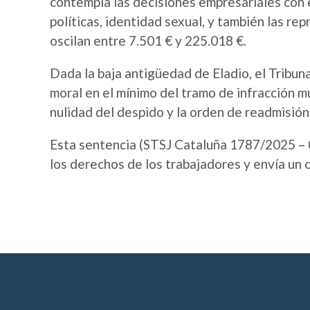
contempla las decisiones empresariales con ef
políticas, identidad sexual, y también las re
oscilan entre 7.501 € y 225.018 €.
Dada la baja antigüedad de Eladio, el Tribuna
moral en el mínimo del tramo de infracción 
nulidad del despido y la orden de readmisión
Esta sentencia (STSJ Cataluña 1787/2025 – 
los derechos de los trabajadores y envía un 