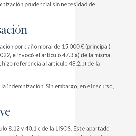
mnización prudencial sin necesidad de
sación
zación por daño moral de 15.000 € (principal)
022, e invocó el artículo 47.3.a) de la misma
 hizo referencia al artículo 48.2.b) de la
 la indemnización. Sin embargo, en el recurso,
ave
culo 8.12 y 40.1.c de la LISOS. Este apartado