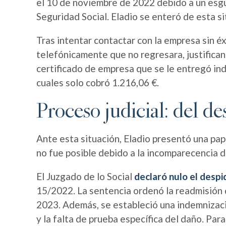
el 10 de noviembre de 2022 debido a un esgui
Seguridad Social. Eladio se enteró de esta s
Tras intentar contactar con la empresa sin é
telefónicamente que no regresara, justifican
certificado de empresa que se le entregó indi
cuales solo cobró 1.216,06 €.
Proceso judicial: del d
Ante esta situación, Eladio presentó una pap
no fue posible debido a la incomparecencia d
El Juzgado de lo Social
declaró nulo el despi
15/2022. La sentencia ordenó la readmisión de
2023. Además, se estableció una indemnizaci
y la falta de prueba específica del daño. Para