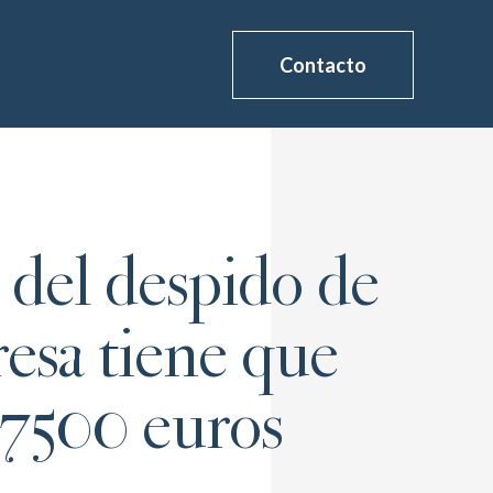
Contacto
 del despido de
resa tiene que
 7500 euros