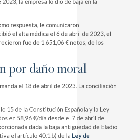
2023, la empresa lo dio de baja en la
Como respuesta, le comunicaron
ió el alta médica el 6 de abril de 2023, el
recieron fue de 1.651,06 € netos, de los
ión por daño moral
manda el 18 de abril de 2023. La conciliación
ulo 15 de la Constitución Española y la Ley
dos en 58,96 €/día desde el 7 de abril de
porcionada dada la baja antigüedad de Eladio
iva el artículo 40.1.b) de la
Ley de