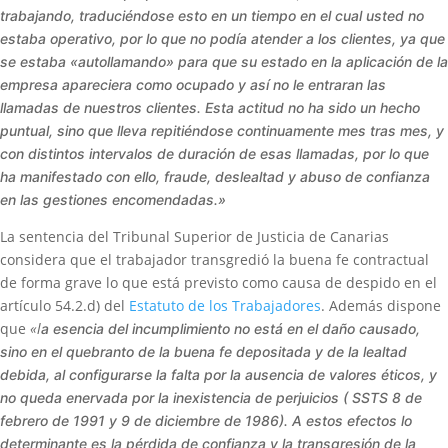
trabajando, traduciéndose esto en un tiempo en el cual usted no
estaba operativo, por lo que no podía atender a los clientes, ya que
se estaba «autollamando» para que su estado en la aplicación de la
empresa apareciera como ocupado y así no le entraran las
llamadas de nuestros clientes. Esta actitud no ha sido un hecho
puntual, sino que lleva repitiéndose continuamente mes tras mes, y
con distintos intervalos de duración de esas llamadas, por lo que
ha manifestado con ello, fraude, deslealtad y abuso de confianza
en las gestiones encomendadas.»
La sentencia del Tribunal Superior de Justicia de Canarias
considera que el trabajador transgredió la buena fe contractual
de forma grave lo que está previsto como causa de despido en el
artículo 54.2.d) del
Estatuto de los Trabajadores
. Además dispone
que
«l
a esencia del incumplimiento no está en el daño causado,
sino en el quebranto de la buena fe depositada y de la lealtad
debida, al configurarse la falta por la ausencia de valores éticos, y
no queda enervada por la inexistencia de perjuicios ( SSTS 8 de
febrero de 1991 y 9 de diciembre de 1986). A estos efectos lo
determinante es la pérdida de confianza y la transgresión de la