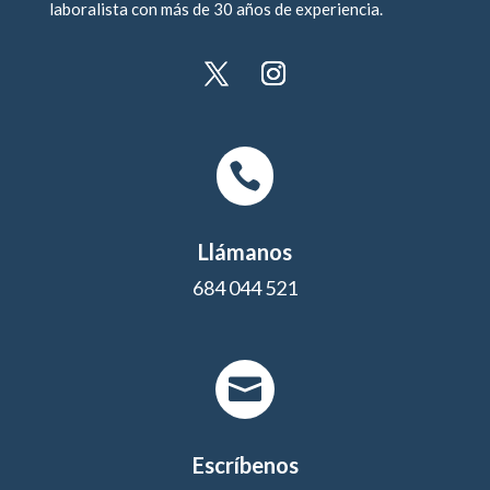
laboralista con más de 30 años de experiencia.

Llámanos
684 044 521

Escríbenos