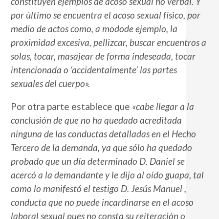
constituyen ejemplos de acoso sexual no verbal. Y
por último se encuentra el acoso sexual físico, por
medio de actos como, a modode ejemplo, la
proximidad excesiva, pellizcar, buscar encuentros a
solas, tocar, masajear de forma indeseada, tocar
intencionada o ‘accidentalmente’ las partes
sexuales del cuerpo».
Por otra parte establece que
«cabe llegar a la
conclusión de que no ha quedado acreditada
ninguna de las conductas detalladas en el Hecho
Tercero de la demanda, ya que sólo ha quedado
probado que un día determinado D. Daniel se
acercó a la demandante y le dijo al oído guapa, tal
como lo manifestó el testigo D. Jesús Manuel ,
conducta que no puede incardinarse en el acoso
laboral sexual pues no consta su reiteración o