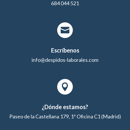
684 044 521

Escríbenos
info@despidos-laborales.com

¿Dónde estamos?
Paseo de la Castellana 179, 1º Oficina C1 (Madrid)