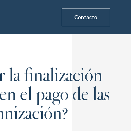
Contacto
 la finalización
en el pago de las
mnización?