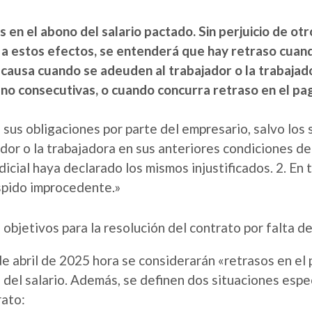
 en el abono del salario pactado. Sin perjuicio de otr
 a estos efectos, se entenderá que hay retraso cuando
a causa cuando se adeuden al trabajador o la trabajado
no consecutivas, o cuando concurra retraso en el pag
 sus obligaciones por parte del empresario, salvo los
ador o la trabajadora en sus anteriores condiciones de
dicial haya declarado los mismos injustificados. 2. En 
spido improcedente.»
objetivos para la resolución del contrato por falta de
3 de abril de 2025 hora se considerarán «retrasos en e
o del salario. Además, se definen dos situaciones espe
rato: