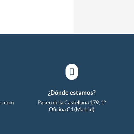

¿Dónde estamos?
es.com
Paseo de la Castellana 179, 1º
Oficina C1 (Madrid)