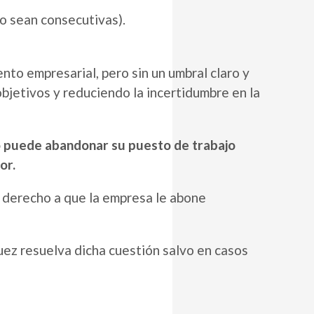
o sean consecutivas).
ento empresarial, pero sin un umbral claro y
objetivos y reduciendo la incertidumbre en la
No puede abandonar su puesto de trabajo
or.
ne derecho a que la empresa le abone
juez resuelva dicha cuestión salvo en casos