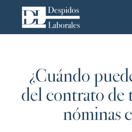
¿Cuándo puede e
del contrato de 
nóminas c