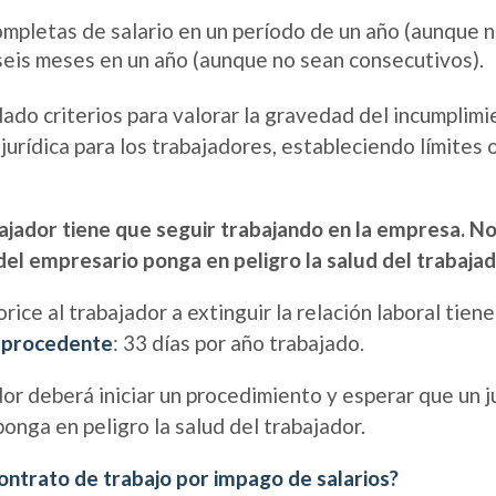
pletas de salario en un período de un año (aunque n
seis meses en un año (aunque no sean consecutivos).
lado criterios para valorar la gravedad del incumplimi
jurídica para los trabajadores, estableciendo límites 
bajador tiene que seguir trabajando en la empresa. 
el empresario ponga en peligro la salud del trabajad
orice al trabajador a extinguir la relación laboral tie
improcedente
: 33 días por año trabajado.
dor deberá iniciar un procedimiento y esperar que un 
onga en peligro la salud del trabajador.
contrato de trabajo por impago de salarios?