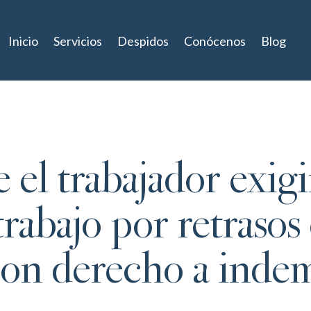
Inicio
Servicios
Despidos
Conócenos
Blog
l trabajador exigir
trabajo por retrasos 
on derecho a inde