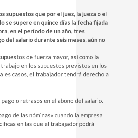
os supuestos que por el juez, la jueza o el
 se supere en quince días la fecha fijada
ra, en el período de un año, tres
o del salario durante seis meses, aún no
 supuestos de fuerza mayor, así como la
 trabajo en los supuestos previstos en los
tales casos, el trabajador tendrá derecho a
 pago o retrasos en el abono del salario.
l pago de las nóminas» cuando la empresa
cíficas en las que el trabajador podrá