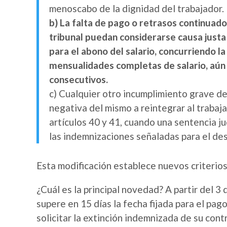
menoscabo de la dignidad del trabajador.
b) La falta de pago o retrasos continuados
tribunal puedan considerarse causa justa
para el abono del salario, concurriendo l
mensualidades completas de salario, aún 
consecutivos.
c) Cualquier otro incumplimiento grave de
negativa del mismo a reintegrar al trabaj
artículos 40 y 41, cuando una sentencia ju
las indemnizaciones señaladas para el de
Esta modificación establece nuevos criterios 
¿Cuál es la principal novedad? A partir del 
supere en 15 días la fecha fijada para el pag
solicitar la extinción indemnizada de su cont